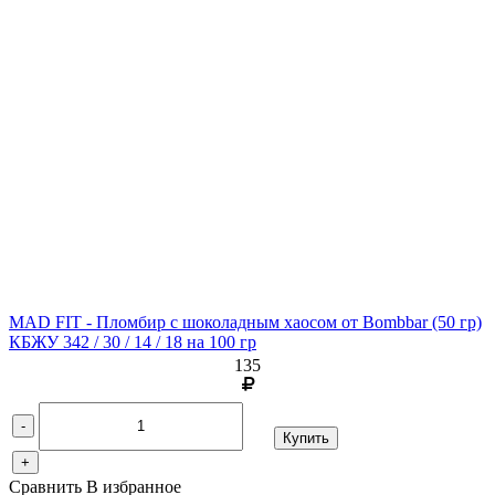
MAD FIT - Пломбир с шоколадным хаосом от Bombbar
(50 гр)
КБЖУ 342 / 30 / 14 / 18 на 100 гр
135
-
Купить
+
Сравнить
В избранное