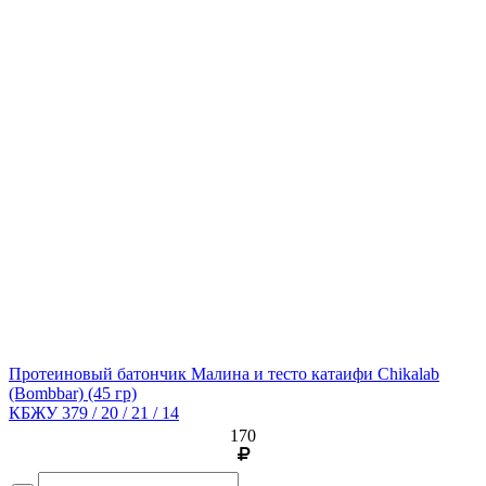
Протеиновый батончик Малина и тесто катаифи Chikalab
(Bombbar)
(45 гр)
КБЖУ 379 / 20 / 21 / 14
170