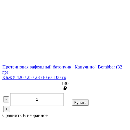
Протеиновая вафельный батончик "Капучино" Bombbar
(32
гр)
КБЖУ 426 / 25 / 28 /10 на 100 гр
130
-
Купить
+
Сравнить
В избранное