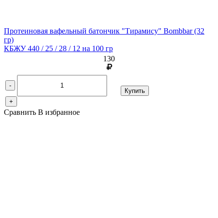
Протеиновая вафельный батончик "Тирамису" Bombbar
(32
гр)
КБЖУ 440 / 25 / 28 / 12 на 100 гр
130
-
Купить
+
Сравнить
В избранное