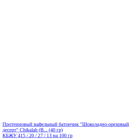
Протеиновый вафельный батончик "Шоколадно-ореховый
десерт" Chikalab (B...
(40 гр)
КБЖУ 415 / 20 / 27 / 13 на 100 гр