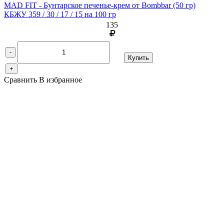
MAD FIT - Бунтарское печенье-крем от Bombbar
(50 гр)
КБЖУ 359 / 30 / 17 / 15 на 100 гр
135
-
Купить
+
Сравнить
В избранное