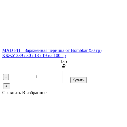
MAD FIT - Заряженная черника от Bombbar
(50 гр)
КБЖУ 339 / 30 / 13 / 19 на 100 гр
135
-
Купить
+
Сравнить
В избранное