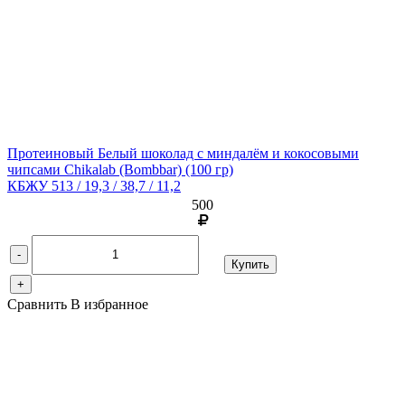
Протеиновый Белый шоколад с миндалём и кокосовыми
чипсами Chikalab (Bombbar)
(100 гр)
КБЖУ 513 / 19,3 / 38,7 / 11,2
500
-
Купить
+
Сравнить
В избранное