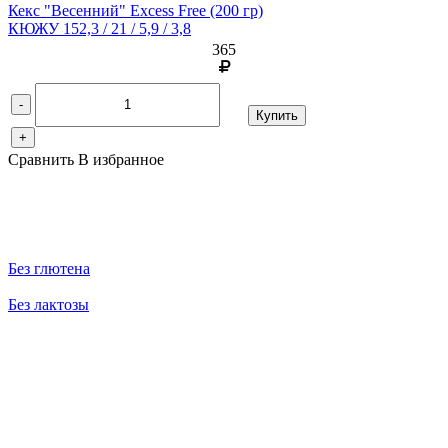
Кекс "Весенний" Excess Free
(200 гр)
КЮЖУ 152,3 / 21 / 5,9 / 3,8
365
-
Купить
+
Сравнить
В избранное
Без глютена
Без лактозы