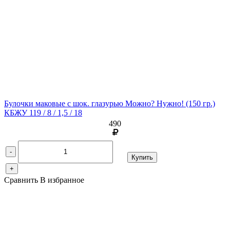
Булочки маковые с шок. глазурью Можно? Нужно!
(150 гр.)
КБЖУ 119 / 8 / 1,5 / 18
490
-
Купить
+
Сравнить
В избранное