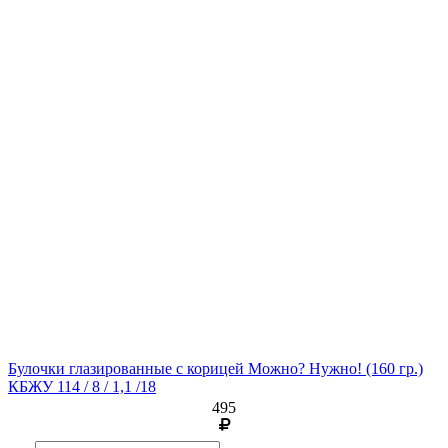
Булочки глазированные с корицей Можно? Нужно!
(160 гр.)
КБЖУ 114 / 8 / 1,1 /18
495