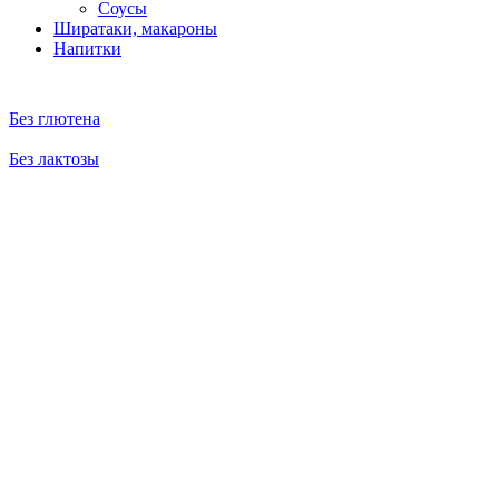
Соусы
Ширатаки, макароны
Напитки
Без глютена
Без лактозы