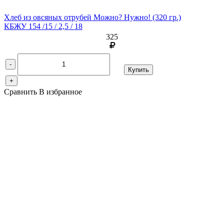
Хлеб из овсяных отрубей Можно? Нужно!
(320 гр.)
КБЖУ 154 /15 / 2,5 / 18
325
-
Купить
+
Сравнить
В избранное