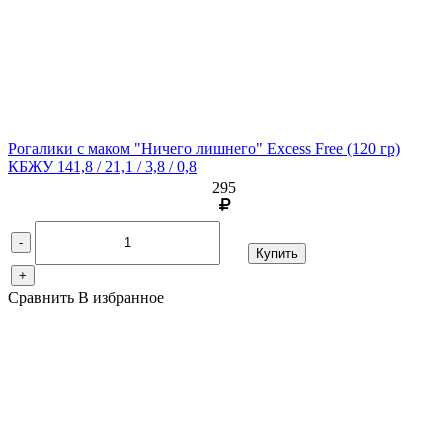
Рогалики с маком "Ничего лишнего" Excess Free
(120 гр)
КБЖУ 141,8 / 21,1 / 3,8 / 0,8
295
-
Купить
+
Сравнить
В избранное