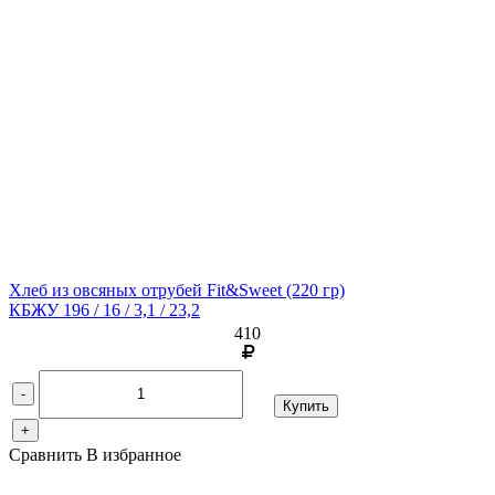
Хлеб из овсяных отрубей Fit&Sweet
(220 гр)
КБЖУ 196 / 16 / 3,1 / 23,2
410
-
Купить
+
Сравнить
В избранное