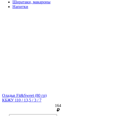
Ширатаки, макароны
Напитки
Оладьи Fit&Sweet
(80 гр)
КБЖУ 110 / 13,5 / 3 / 7
164