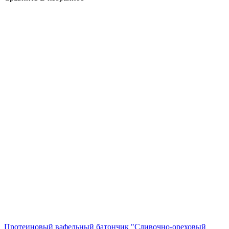
Протеиновый вафельный батончик "Сливочно-ореховый