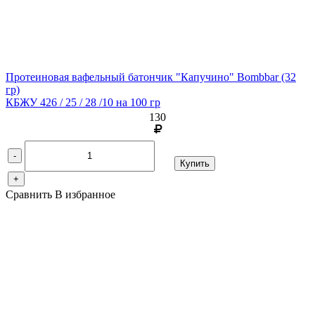
Протеиновая вафельный батончик "Капучино" Bombbar
(32
гр)
КБЖУ 426 / 25 / 28 /10 на 100 гр
130
-
Купить
+
Сравнить
В избранное