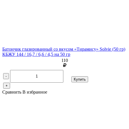
Батончик глазированный со вкусом «Тирамису» Solvie
(50 гр)
КБЖУ 144 / 16,7 / 6,6 / 4,5 на 50 гр
110
-
Купить
+
Сравнить
В избранное