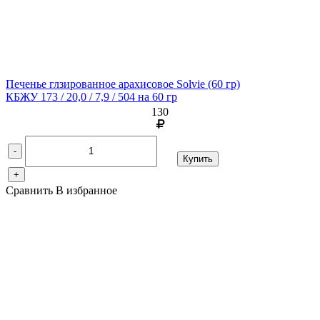
Печенье глзированное арахисовое Solvie
(60 гр)
КБЖУ 173 / 20,0 / 7,9 / 504 на 60 гр
130
-
Купить
+
Сравнить
В избранное