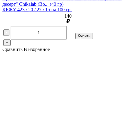
десерт" Chikalab (Bo...
(40 гр)
КБЖУ 423 / 20 / 27 / 15 на 100 гр.
140
-
Купить
+
Сравнить
В избранное