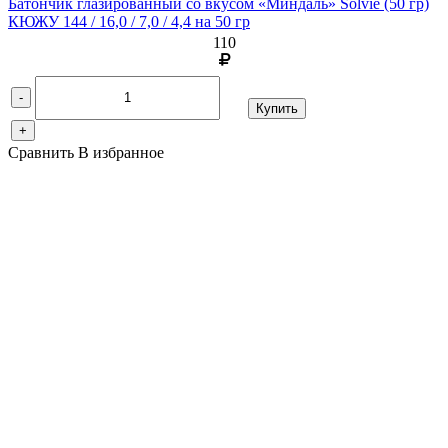
Батончик глазированный со вкусом «Миндаль» Solvie
(50 гр)
КЮЖУ 144 / 16,0 / 7,0 / 4,4 на 50 гр
110
-
Купить
+
Сравнить
В избранное