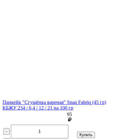
Панкейк "Сгущёнка вареная" Snaq Fabriq
(45 гр)
КБЖУ 234 / 6,4 / 12 / 21 на 100 гр
95
-
Купить