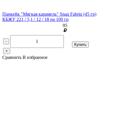
Панкейк "Мягкая карамель" Snaq Fabriq
(45 гр)
КБЖУ 221 / 5,1 / 12 / 18 на 100 гр
95
-
Купить
+
Сравнить
В избранное