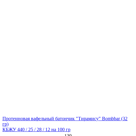
Протеиновая вафельный батончик "Тирамису" Bombbar
(32
гр)
КБЖУ 440 / 25 / 28 / 12 на 100 гр
130