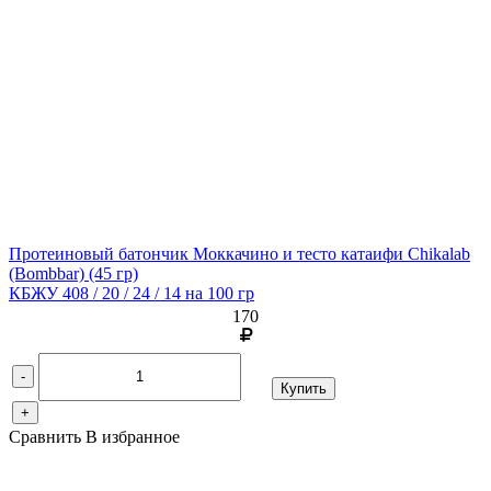
Протеиновый батончик Моккачино и тесто катаифи Chikalab
(Bombbar)
(45 гр)
КБЖУ 408 / 20 / 24 / 14 на 100 гр
170
-
Купить
+
Сравнить
В избранное