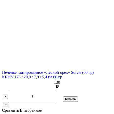
Печенье глазированное «Лесной орех» Solvie
(60 гр)
КБЖУ 173 / 20,0 / 7,9 / 5,4 на 60 гр
130
-
Купить
+
Сравнить
В избранное