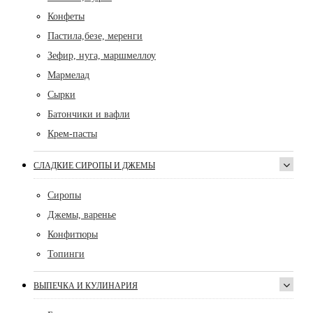
Конфеты
Пастила,безе, меренги
Зефир, нуга, маршмеллоу
Мармелад
Сырки
Батончики и вафли
Крем-пасты
СЛАДКИЕ СИРОПЫ И ДЖЕМЫ
Сиропы
Джемы, варенье
Конфитюры
Топинги
ВЫПЕЧКА И КУЛИНАРИЯ