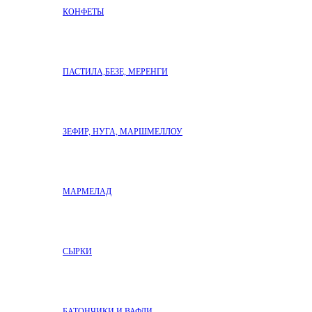
КОНФЕТЫ
ПАСТИЛА,БЕЗЕ, МЕРЕНГИ
ЗЕФИР, НУГА, МАРШМЕЛЛОУ
МАРМЕЛАД
СЫРКИ
БАТОНЧИКИ И ВАФЛИ