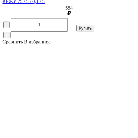
КБЖУ 75 / 5 / 0,1 / 5
554
-
Купить
+
Сравнить
В избранное