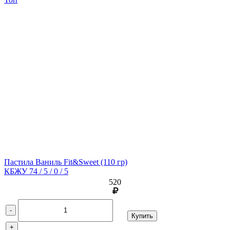
Пастила Ваниль Fit&Sweet
(110 гр)
КБЖУ 74 / 5 / 0 / 5
520
-
Купить
+