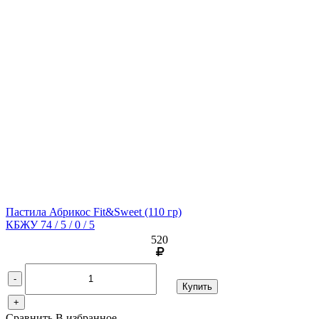
Пастила Абрикос Fit&Sweet
(110 гр)
КБЖУ 74 / 5 / 0 / 5
520
-
Купить
+
Сравнить
В избранное