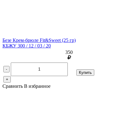
Безе Крем-брюле Fit&Sweet
(25 гр)
КБЖУ 300 / 12 / 03 / 20
350
-
Купить
+
Сравнить
В избранное