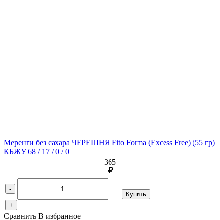
Меренги без сахара ЧЕРЕШНЯ Fito Forma (Excess Free)
(55 гр)
КБЖУ 68 / 17 / 0 / 0
365
-
Купить
+
Сравнить
В избранное