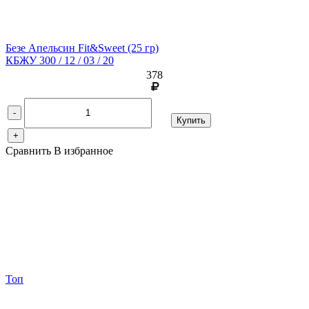
Безе Апельсин Fit&Sweet
(25 гр)
КБЖУ 300 / 12 / 03 / 20
378
-
Купить
+
Сравнить
В избранное
Топ