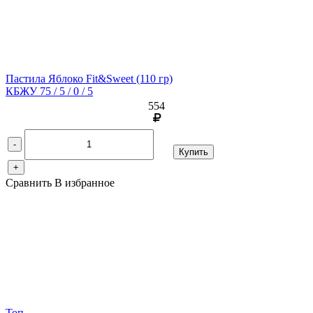
Пастила Яблоко Fit&Sweet
(110 гр)
КБЖУ 75 / 5 / 0 / 5
554
-
Купить
+
Сравнить
В избранное
Топ