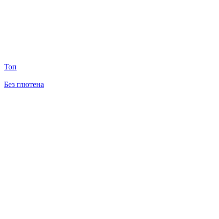
Топ
Без глютена