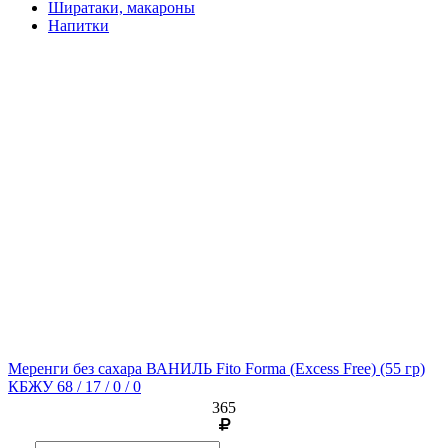
Ширатаки, макароны
Напитки
Меренги без сахара ВАНИЛЬ Fito Forma (Excess Free)
(55 гр)
КБЖУ 68 / 17 / 0 / 0
365