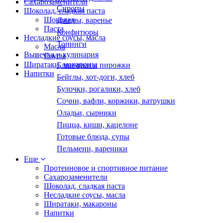
Сахарозаменители
Сиропы
Шоколад, сладкая паста
Шоколад
Джемы, варенье
Паста
Конфитюры
Несладкие соусы, масла
Топинги
Масла
Выпечка и кулинария
Соусы
Ширатаки, макароны
Блинчики и пирожки
Напитки
Бейглы, хот-доги, хлеб
Булочки, рогалики, хлеб
Сочни, вафли, коржики, ватрушки
Оладьи, сырники
Пицца, киши, кацелоне
Готовые блюда, супы
Пельмени, вареники
Еще
Протеиновое и спортивное питание
Сахарозаменители
Шоколад, сладкая паста
Несладкие соусы, масла
Ширатаки, макароны
Напитки