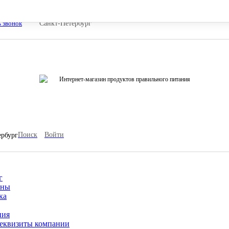
ь звонок
Санкт-Петербург
Интернет-магазин продуктов правильного питания
Поиск
Войти
ербург
г
ины
ка
ния
еквизиты компании