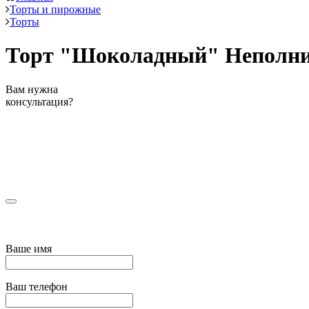
Торты и пирожные
Торты
Торт "Шоколадный" Неполнит 
Вам нужна
консультация?
Ваше имя
Ваш телефон