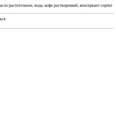
сло растительное, вода, кофе растворимый, консервант сорбат
ься