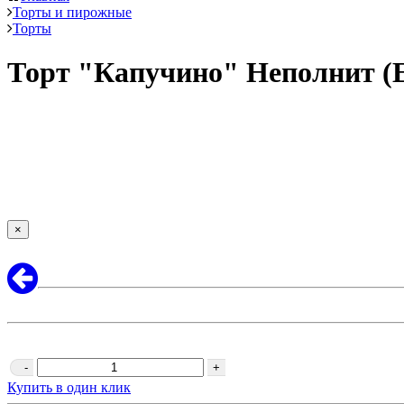
Торты и пирожные
Торты
Торт "Капучино" Неполнит (Ex
×
-
+
Купить в один клик