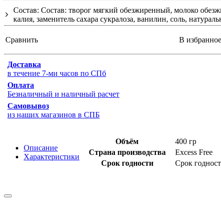
Состав: Состав: творог мягкий обезжиренный, молоко обезж
калия, заменитель сахара сукралоза, ванилин, соль, натурал
Сравнить
В избранно
Доставка
в течение 7-ми часов по СПб
Оплата
Безналичный и наличный расчет
Самовывоз
из наших магазинов в СПБ
Объём
400 гр
Описание
Страна производства
Excess Free
Характеристики
Срок годности
Срок годност