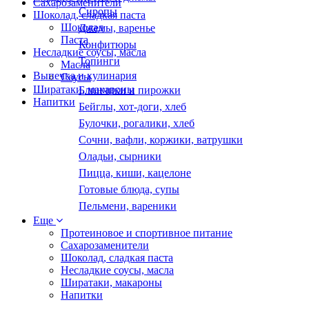
Сахарозаменители
Сиропы
Шоколад, сладкая паста
Шоколад
Джемы, варенье
Паста
Конфитюры
Несладкие соусы, масла
Топинги
Масла
Выпечка и кулинария
Соусы
Ширатаки, макароны
Блинчики и пирожки
Напитки
Бейглы, хот-доги, хлеб
Булочки, рогалики, хлеб
Сочни, вафли, коржики, ватрушки
Оладьи, сырники
Пицца, киши, кацелоне
Готовые блюда, супы
Пельмени, вареники
Еще
Протеиновое и спортивное питание
Сахарозаменители
Шоколад, сладкая паста
Несладкие соусы, масла
Ширатаки, макароны
Напитки