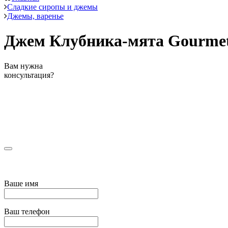
Сладкие сиропы и джемы
Джемы, варенье
Джем Клубника-мята Gourme
Вам нужна
консультация?
Ваше имя
Ваш телефон