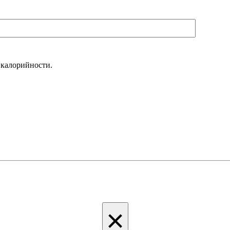
 калорийности.
×