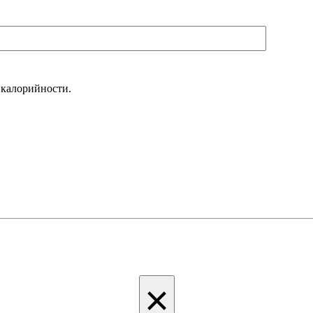
 калорийности.
×