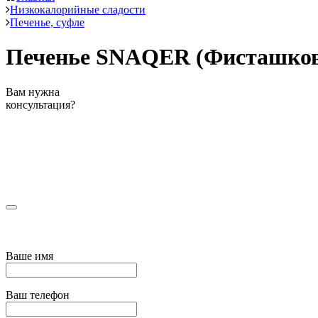
Низкокалорийные сладости
Печенье, суфле
Печенье SNAQER (Фисташковая
Вам нужна
консультация?
Ваше имя
Ваш телефон