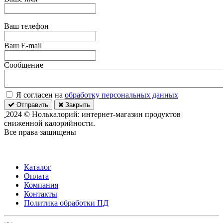
Ваш телефон
Ваш E-mail
Сообщение
Я согласен на
обработку персональных данных
Отправить
Закрыть
2024 © Нолькалорий: интернет-магазин продуктов
сниженной калорийности.
Все права защищены
Каталог
Оплата
Компания
Контакты
Политика обработки ПД