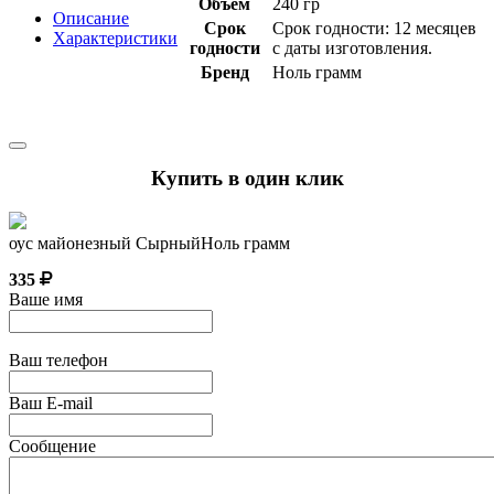
Объём
240 гр
Описание
Срок
Срок годности: 12 месяцев
Характеристики
годности
с даты изготовления.
Бренд
Ноль грамм
Купить в один клик
оус майонезный СырныйНоль грамм
335
Ваше имя
Ваш телефон
Ваш E-mail
Сообщение