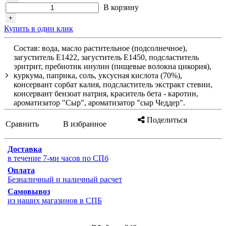
В корзину
+
Купить в один клик
Состав: вода, масло растительное (подсолнечное),
загуститель Е1422, загуститель Е1450, подсластитель
эритрит, пребиотик инулин (пищевые волокна цикория),
куркума, паприка, соль, уксусная кислота (70%),
консервант сорбат калия, подсластитель экстракт стевии,
консервант бензоат натрия, краситель бета - каротин,
ароматизатор "Сыр", ароматизатор "сыр Чеддер".
Поделиться
Сравнить
В избранное
Доставка
в течение 7-ми часов по СПб
Оплата
Безналичный и наличный расчет
Самовывоз
из наших магазинов в СПБ