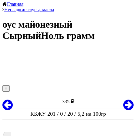
Главная
Несладкие соусы, масла
оус майонезный
СырныйНоль грамм
×
335
КБЖУ 201 / 0 / 20 / 5,2 на 100гр
-