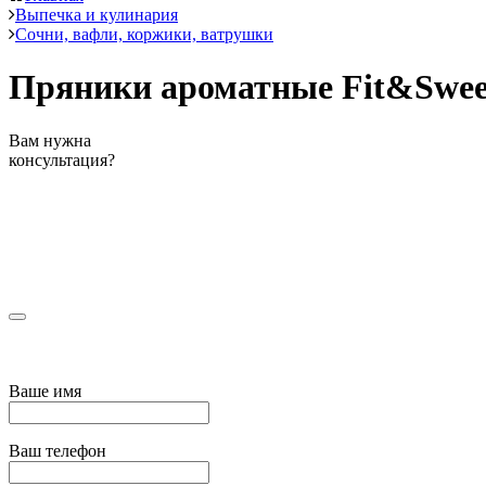
Выпечка и кулинария
Сочни, вафли, коржики, ватрушки
Пряники ароматные Fit&Swee
Вам нужна
консультация?
Ваше имя
Ваш телефон