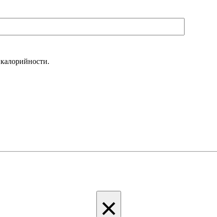
 калорийности.
×