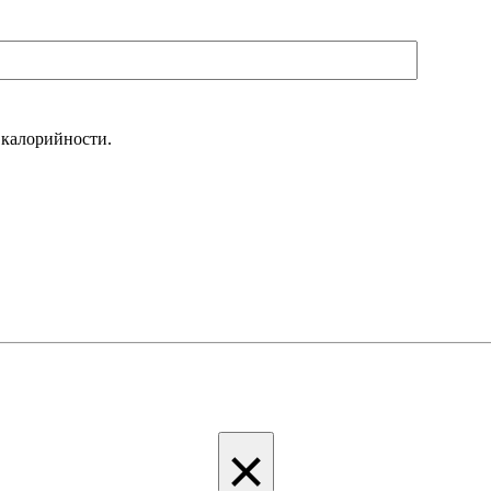
 калорийности.
×